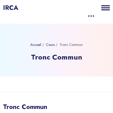
IRCA
Accueil
Cours
Tronc Commun
Tronc Commun
Blocs
Passer au contenu principal
Tronc Commun