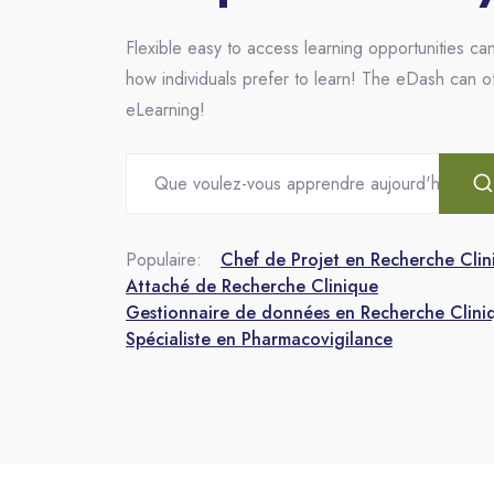
Flexible easy to access learning opportunities can
how individuals prefer to learn! The eDash can o
eLearning!
Populaire:
Chef de Projet en Recherche Clin
Attaché de Recherche Clinique
Gestionnaire de données en Recherche Clini
Spécialiste en Pharmacovigilance
Passer [eDash] Features Two