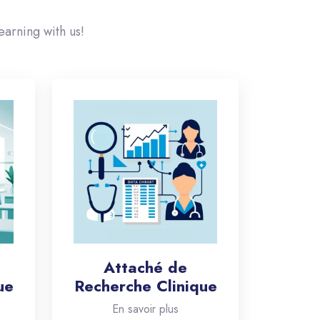
earning with us!
Attaché de
ue
Recherche Clinique
En savoir plus