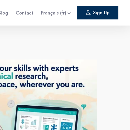
Blog
Contact
Français ‎(fr)‎
Sign Up