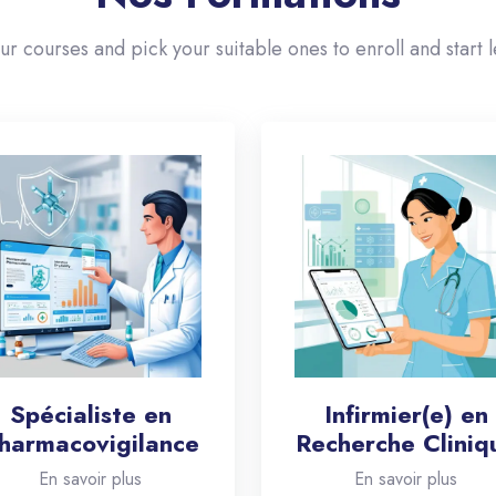
our courses and pick your suitable ones to enroll and start l
Spécialiste en
Infirmier(e) en
harmacovigilance
Recherche Cliniq
En savoir plus
En savoir plus