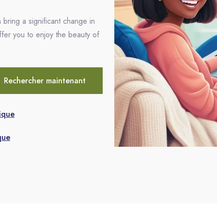
 bring a significant change in
ffer you to enjoy the beauty of
Rechercher maintenant
ique
que