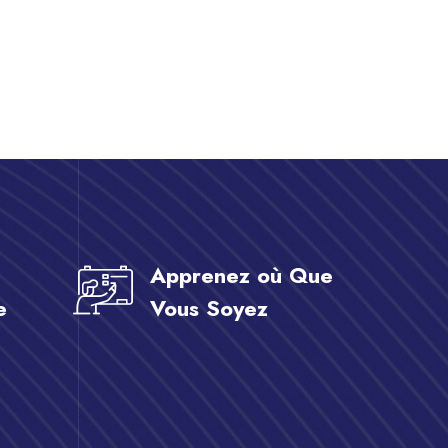
Apprenez où Que
e
Vous Soyez