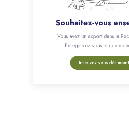
Souhaitez-vous ense
Vous avez un expert dans la Rec
Enregistrez-vous et commen
Inscrivez-vous dès main
Passer [eDash] Categories Area Two