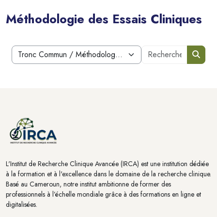
Méthodologie des Essais Cliniques
Blocs
Recherche
Catégories de cours
Reche
Blocs
Blocs
L'Institut de Recherche Clinique Avancée (IRCA) est une institution dédiée
à la formation et à l'excellence dans le domaine de la recherche clinique.
Basé au Cameroun, notre institut ambitionne de former des
professionnels à l’échelle mondiale grâce à des formations en ligne et
digitalisées.