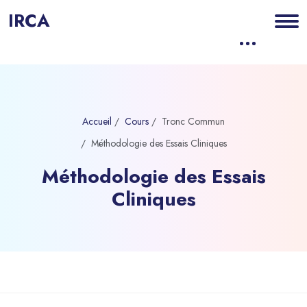
IRCA
Accueil
Cours
Tronc Commun
Méthodologie des Essais Cliniques
Méthodologie des Essais
Cliniques
Blocs
Passer au contenu principal