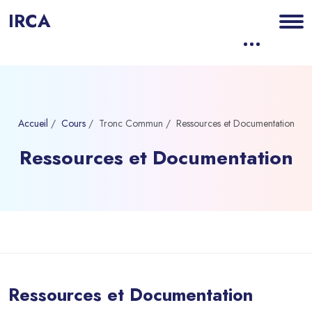
IRCA
Accueil
Cours
Tronc Commun
Ressources et Documentation
Ressources et Documentation
Blocs
Passer au contenu principal
Ressources et Documentation