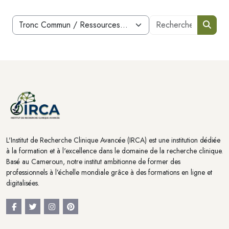
Blocs
Recherche
Catégories de cours
Reche
Blocs
Blocs
L'Institut de Recherche Clinique Avancée (IRCA) est une institution dédiée
à la formation et à l'excellence dans le domaine de la recherche clinique.
Basé au Cameroun, notre institut ambitionne de former des
professionnels à l’échelle mondiale grâce à des formations en ligne et
digitalisées.