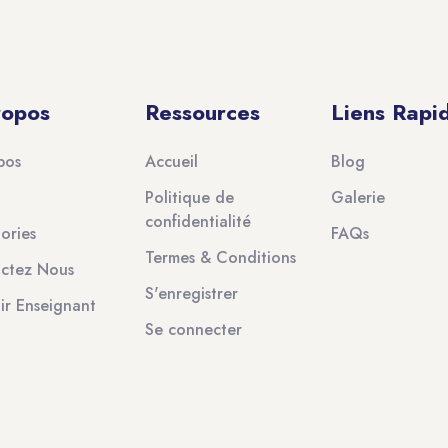
ropos
Ressources
Liens Rapi
pos
Accueil
Blog
Politique de
Galerie
confidentialité
ories
FAQs
Termes & Conditions
ctez Nous
S'enregistrer
ir Enseignant
Se connecter