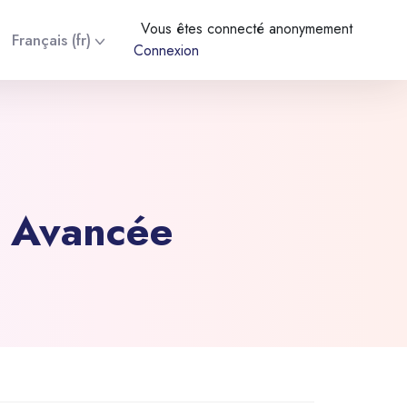
Vous êtes connecté anonymement
Français ‎(fr)‎
Connexion
e Avancée