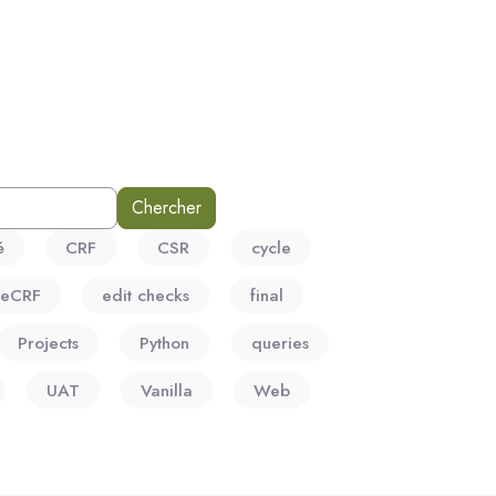
é
CRF
CSR
cycle
eCRF
edit checks
final
Projects
Python
queries
UAT
Vanilla
Web