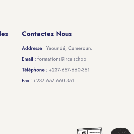
des
Contactez Nous
Addresse :
Yaoundé, Cameroun.
Email :
formations@irca.school
Téléphone :
+237-657-660-351
Fax :
+237-657-660-351