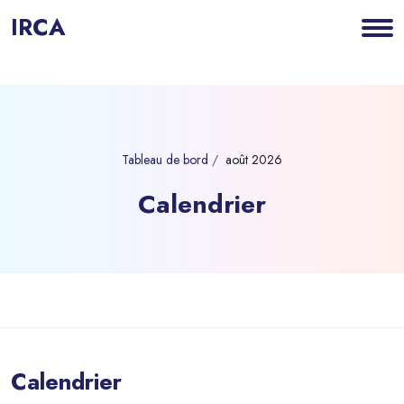
IRCA
Tableau de bord
août 2026
Calendrier
Blocs
Passer au contenu principal
Calendrier