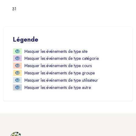
Aucun événement, lundi 31 août
31
Blocs
Blocs
Passer Légende
Légende
Masquer les événements de type site
Masquer les événements de type catégorie
Masquer les événements de type cours
Masquer les événements de type groupe
Masquer les événements de type utilisateur
Masquer les événements de type autre
Blocs