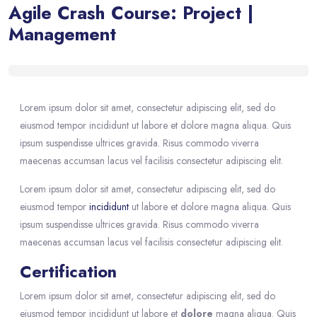
Agile Crash Course: Project |
Management
Blocs
Passer [eDash] Course Details
Lorem ipsum dolor sit amet, consectetur adipiscing elit, sed do
eiusmod tempor incididunt ut labore et dolore magna aliqua. Quis
ipsum suspendisse ultrices gravida. Risus commodo viverra
maecenas accumsan lacus vel facilisis consectetur adipiscing elit.
Lorem ipsum dolor sit amet, consectetur adipiscing elit, sed do
eiusmod tempor
incididunt
ut labore et dolore magna aliqua. Quis
ipsum suspendisse ultrices gravida. Risus commodo viverra
maecenas accumsan lacus vel facilisis consectetur adipiscing elit.
Certification
Lorem ipsum dolor sit amet, consectetur adipiscing elit, sed do
eiusmod tempor incididunt ut labore et
dolore
magna aliqua. Quis