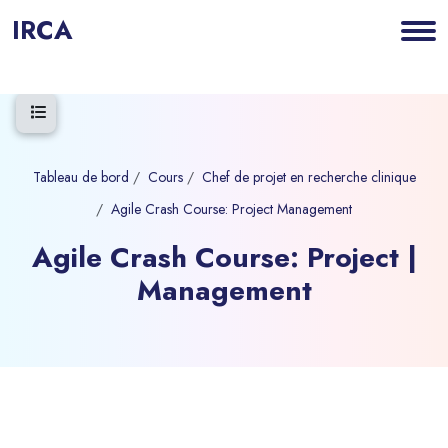
IRCA
Ouvrir l’index du cours
Tableau de bord
Cours
Chef de projet en recherche clinique
Agile Crash Course: Project Management
Agile Crash Course: Project |
Management
Blocs
Passer au contenu principal