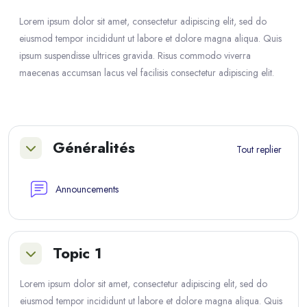
Lorem ipsum dolor sit amet, consectetur adipiscing elit, sed do
eiusmod tempor incididunt ut labore et dolore magna aliqua. Quis
ipsum suspendisse ultrices gravida. Risus commodo viverra
maecenas accumsan lacus vel facilisis consectetur adipiscing elit.
Résumé de section
Généralités
Tout replier
Replier
Forum
Announcements
Topic 1
Replier
Lorem ipsum dolor sit amet, consectetur adipiscing elit, sed do
eiusmod tempor incididunt ut labore et dolore magna aliqua. Quis