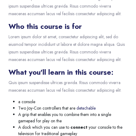
ipsum suspendisse ultrices gravida. Risus commodo viverra
maecenas accumsan lacus vel facilisis consectetur adipiscing elit.
Who this course is for
Lorem ipsum dolor sit amet, consectetur adipiscing elit, sed do
eiusmod tempor incididunt ut labore et dolore magna aliqua. Quis
ipsum suspendisse ultrices gravida. Risus commodo viverra
maecenas accumsan lacus vel facilisis consectetur adipiscing elit.
What you'll learn in this course:
Quis ipsum suspendisse ultrices gravida. Risus commodo viverra
maecenas accumsan lacus vel facilisis consectetur adipiscing elit.
a console
Two Joy-Con controllers that are
detachable
A grip that enables you to combine them into a single
gamepad for play on the
A dock which you can use to
connect
your console to the
television for traditional gameplay