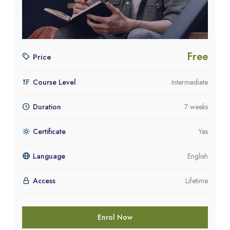
Free
Price
Course Level
Intermediate
Duration
7 weeks
Certificate
Yes
Language
English
Access
Lifetime
Enrol Now