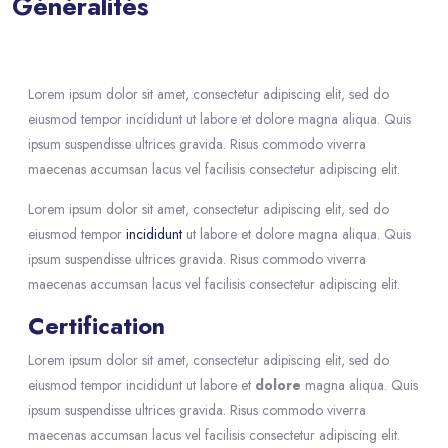
Généralités
Blocs
Passer [eDash] Course Details
Lorem ipsum dolor sit amet, consectetur adipiscing elit, sed do
eiusmod tempor incididunt ut labore et dolore magna aliqua. Quis
ipsum suspendisse ultrices gravida. Risus commodo viverra
maecenas accumsan lacus vel facilisis consectetur adipiscing elit.
Lorem ipsum dolor sit amet, consectetur adipiscing elit, sed do
eiusmod tempor
incididunt
ut labore et dolore magna aliqua. Quis
ipsum suspendisse ultrices gravida. Risus commodo viverra
maecenas accumsan lacus vel facilisis consectetur adipiscing elit.
Certification
Lorem ipsum dolor sit amet, consectetur adipiscing elit, sed do
eiusmod tempor incididunt ut labore et
dolore
magna aliqua. Quis
ipsum suspendisse ultrices gravida. Risus commodo viverra
maecenas accumsan lacus vel facilisis consectetur adipiscing elit.