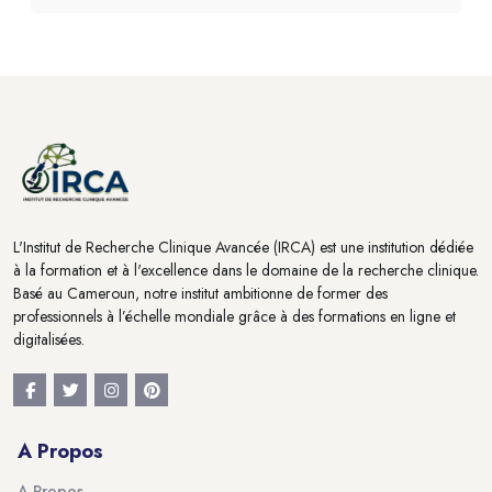
Blocs
L'Institut de Recherche Clinique Avancée (IRCA) est une institution dédiée
à la formation et à l'excellence dans le domaine de la recherche clinique.
Basé au Cameroun, notre institut ambitionne de former des
professionnels à l’échelle mondiale grâce à des formations en ligne et
digitalisées.
A Propos
A Propos