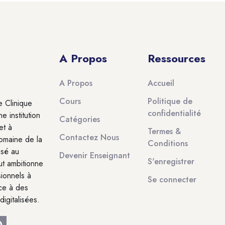
A Propos
Ressources
A Propos
Accueil
Cours
Politique de
e Clinique
confidentialité
 institution
Catégories
et à
Termes &
Contactez Nous
domaine de la
Conditions
asé au
Devenir Enseignant
S'enregistrer
ut ambitionne
ionnels à
Se connecter
âce à des
digitalisées.