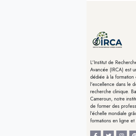
Blocs
L'Institut de Recherch
Avancée (IRCA) est une
dédiée à la formation 
l'excellence dans le 
recherche clinique. B
Cameroun, notre instit
de former des profess
l’échelle mondiale gr
formations en ligne et 