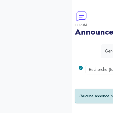
FORUM
Announce
Blocs
Gene
(Aucune annonce n’
Blocs