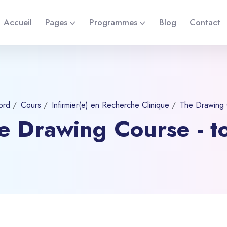
Accueil
Pages
Programmes
Blog
Contact
ord
Cours
Infirmier(e) en Recherche Clinique
The Drawing 
e Drawing Course - t
ipal