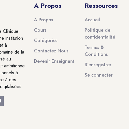
A Propos
Ressources
A Propos
Accueil
Cours
Politique de
e Clinique
confidentialité
 institution
Catégories
et à
Termes &
Contactez Nous
domaine de la
Conditions
asé au
Devenir Enseignant
S'enregistrer
ut ambitionne
ionnels à
Se connecter
âce à des
digitalisées.