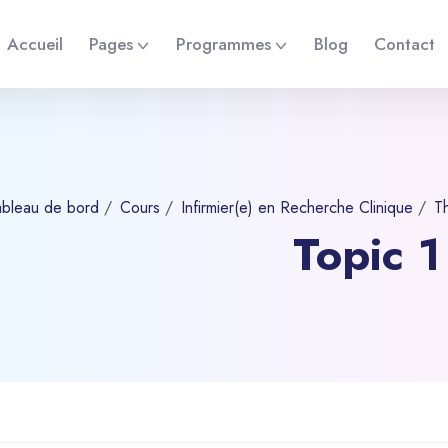
Accueil
Pages
Programmes
Blog
Contact
ableau de bord
Cours
Infirmier(e) en Recherche Clinique
T
Topic 1
ipal