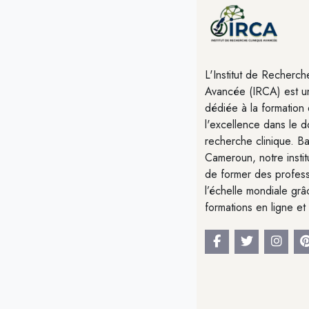
L'Institut de Recherch
Avancée (IRCA) est une
dédiée à la formation 
l'excellence dans le 
recherche clinique. B
Cameroun, notre instit
de former des profess
l’échelle mondiale gr
formations en ligne et 