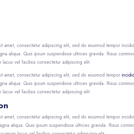
e Details
it amet, consectetur adipiscing elit, sed do eiusmod tempor incidid
gna aliqua. Quis ipsum suspendisse ultrices gravida. Risus commo
cus vel facilisis consectetur adipiscing elit.
it amet, consectetur adipiscing elit, sed do eiusmod tempor
incidi
gna aliqua. Quis ipsum suspendisse ultrices gravida. Risus commo
cus vel facilisis consectetur adipiscing elit.
ion
it amet, consectetur adipiscing elit, sed do eiusmod tempor incidid
gna aliqua. Quis ipsum suspendisse ultrices gravida. Risus comm
umsan lacus vel facilisis consectetur adipiscing elit.