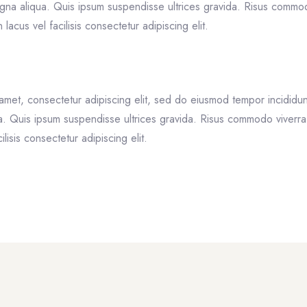
gna aliqua. Quis ipsum suspendisse ultrices gravida. Risus commo
cus vel facilisis consectetur adipiscing elit.
 section
amet, consectetur adipiscing elit, sed do eiusmod tempor incididun
a. Quis ipsum suspendisse ultrices gravida. Risus commodo viver
lisis consectetur adipiscing elit.