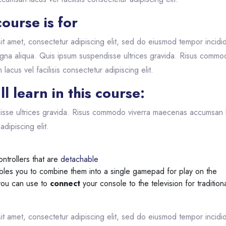
ourse is for
it amet, consectetur adipiscing elit, sed do eiusmod tempor incidid
gna aliqua. Quis ipsum suspendisse ultrices gravida. Risus commo
cus vel facilisis consectetur adipiscing elit.
l learn in this course:
isse ultrices gravida. Risus commodo viverra maecenas accumsan 
adipiscing elit.
ntrollers that are
detachable
ables you to combine them into a single gamepad for play on the
you can use to
connect
your console to the television for tradition
it amet, consectetur adipiscing elit, sed do eiusmod tempor incidid