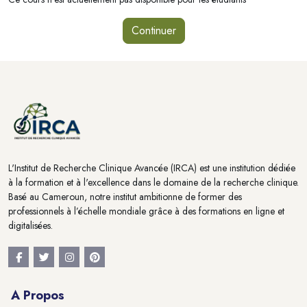
Continuer
Blocs
Blocs
L'Institut de Recherche Clinique Avancée (IRCA) est une institution dédiée
à la formation et à l'excellence dans le domaine de la recherche clinique.
Basé au Cameroun, notre institut ambitionne de former des
professionnels à l’échelle mondiale grâce à des formations en ligne et
digitalisées.
A Propos