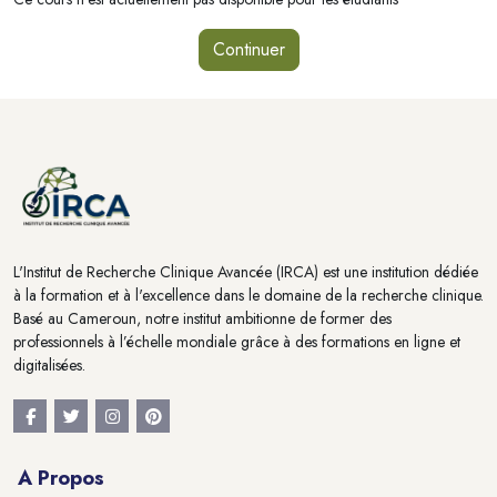
Continuer
Blocs
Blocs
L'Institut de Recherche Clinique Avancée (IRCA) est une institution dédiée
à la formation et à l'excellence dans le domaine de la recherche clinique.
Basé au Cameroun, notre institut ambitionne de former des
professionnels à l’échelle mondiale grâce à des formations en ligne et
digitalisées.
A Propos