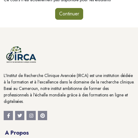
Continuer
Blocs
Blocs
L'Institut de Recherche Clinique Avancée (IRCA) est une institution dédiée
à la formation et à l'excellence dans le domaine de la recherche clinique.
Basé au Cameroun, notre institut ambitionne de former des
professionnels à l’échelle mondiale grâce à des formations en ligne et
digitalisées.
A Propos