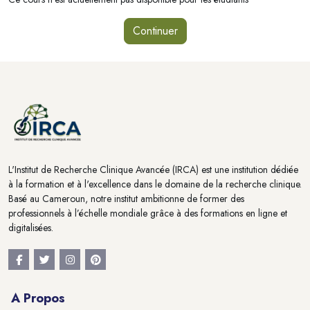
Continuer
Blocs
Blocs
L'Institut de Recherche Clinique Avancée (IRCA) est une institution dédiée
à la formation et à l'excellence dans le domaine de la recherche clinique.
Basé au Cameroun, notre institut ambitionne de former des
professionnels à l’échelle mondiale grâce à des formations en ligne et
digitalisées.
A Propos