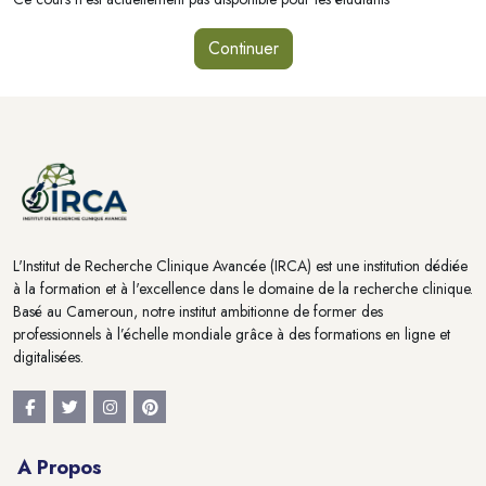
Continuer
Blocs
Blocs
L'Institut de Recherche Clinique Avancée (IRCA) est une institution dédiée
à la formation et à l'excellence dans le domaine de la recherche clinique.
Basé au Cameroun, notre institut ambitionne de former des
professionnels à l’échelle mondiale grâce à des formations en ligne et
digitalisées.
A Propos