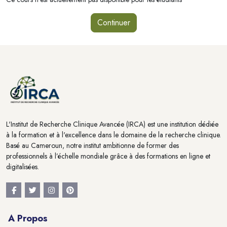
Continuer
Blocs
Blocs
L'Institut de Recherche Clinique Avancée (IRCA) est une institution dédiée
à la formation et à l'excellence dans le domaine de la recherche clinique.
Basé au Cameroun, notre institut ambitionne de former des
professionnels à l’échelle mondiale grâce à des formations en ligne et
digitalisées.
A Propos