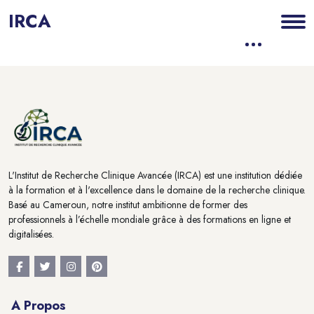
IRCA
Blocs
Blocs
Passer au contenu principal
L'Institut de Recherche Clinique Avancée (IRCA) est une institution dédiée
à la formation et à l'excellence dans le domaine de la recherche clinique.
Basé au Cameroun, notre institut ambitionne de former des
professionnels à l’échelle mondiale grâce à des formations en ligne et
digitalisées.
A Propos