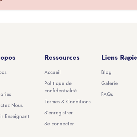
t
ropos
Ressources
Liens Rapi
pos
Accueil
Blog
Politique de
Galerie
confidentialité
ories
FAQs
Termes & Conditions
ctez Nous
S'enregistrer
ir Enseignant
Se connecter