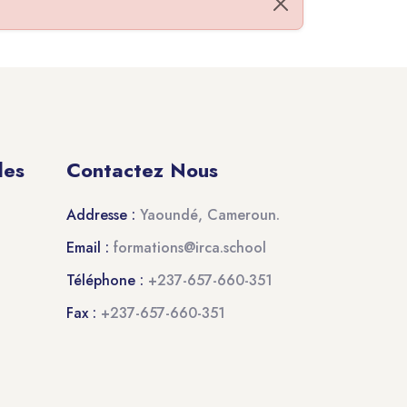
Ignorer cette notifica
des
Contactez Nous
Addresse :
Yaoundé, Cameroun.
Email :
formations@irca.school
Téléphone :
+237-657-660-351
Fax :
+237-657-660-351