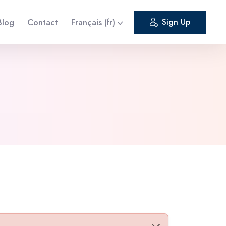
Blog
Contact
Français ‎(fr)‎
Sign Up