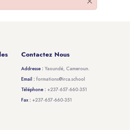
Ignorer cette notifica
des
Contactez Nous
Addresse :
Yaoundé, Cameroun.
Email :
formations@irca.school
Téléphone :
+237-657-660-351
Fax :
+237-657-660-351