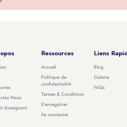
t
ropos
Ressources
Liens Rapi
pos
Accueil
Blog
Politique de
Galerie
confidentialité
ories
FAQs
Termes & Conditions
ctez Nous
S'enregistrer
ir Enseignant
Se connecter