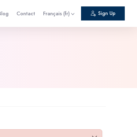
Blog
Contact
Français ‎(fr)‎
Sign Up