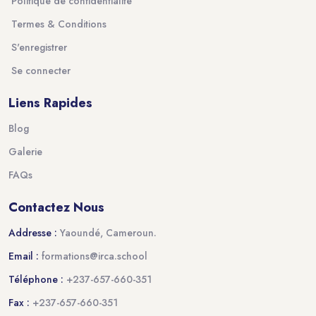
Politique de confidentialité
Termes & Conditions
S'enregistrer
Se connecter
Liens Rapides
Blog
Galerie
FAQs
Contactez Nous
Addresse :
Yaoundé, Cameroun.
Email :
formations@irca.school
Téléphone :
+237-657-660-351
Fax :
+237-657-660-351