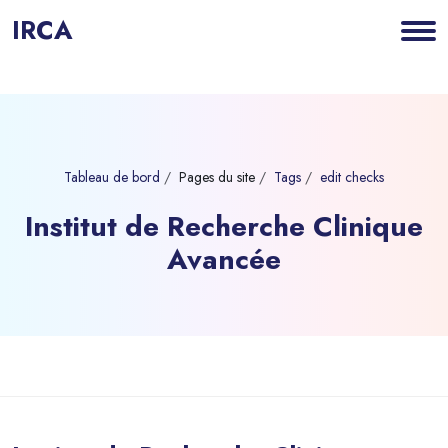
IRCA
Tableau de bord
Pages du site
Tags
edit checks
Institut de Recherche Clinique
Avancée
Blocs
Passer au contenu principal