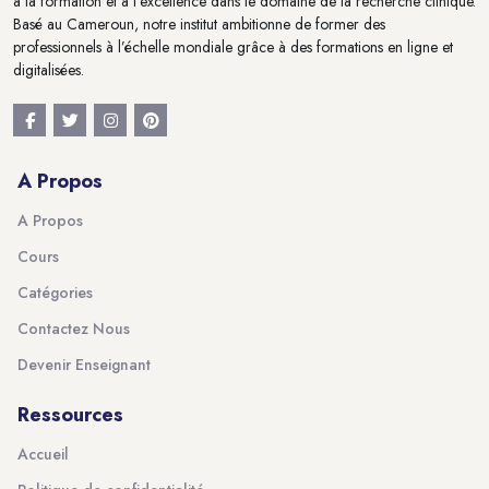
à la formation et à l'excellence dans le domaine de la recherche clinique.
Basé au Cameroun, notre institut ambitionne de former des
professionnels à l’échelle mondiale grâce à des formations en ligne et
digitalisées.
A Propos
A Propos
Cours
Catégories
Contactez Nous
Devenir Enseignant
Ressources
Accueil