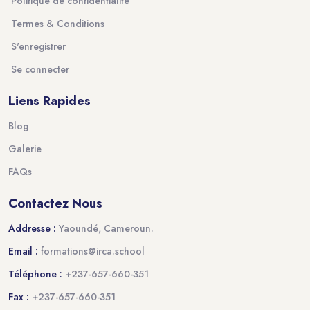
Politique de confidentialité
Termes & Conditions
S'enregistrer
Se connecter
Liens Rapides
Blog
Galerie
FAQs
Contactez Nous
Addresse :
Yaoundé, Cameroun.
Email :
formations@irca.school
Téléphone :
+237-657-660-351
Fax :
+237-657-660-351