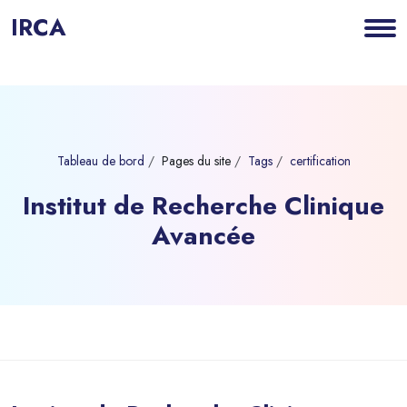
IRCA
Tableau de bord
Pages du site
Tags
certification
Institut de Recherche Clinique
Avancée
Blocs
Passer au contenu principal