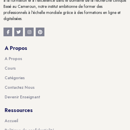
à la formation et à l'excellence dans le domaine de la recherche clinique.
Basé au Cameroun, notre institut ambitionne de former des
professionnels à l’échelle mondiale grâce à des formations en ligne et
digitalisées.
A Propos
A Propos
Cours
Catégories
Contactez Nous
Devenir Enseignant
Ressources
Accueil