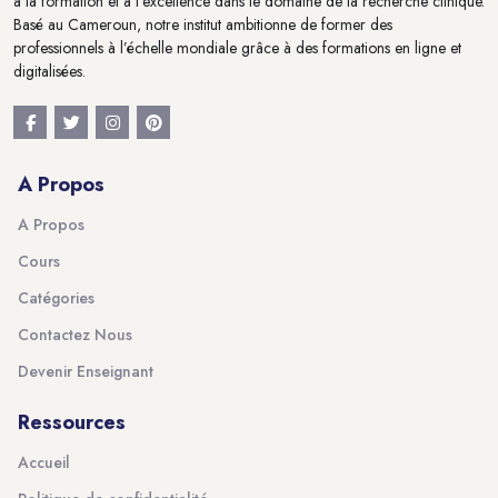
à la formation et à l'excellence dans le domaine de la recherche clinique.
Basé au Cameroun, notre institut ambitionne de former des
professionnels à l’échelle mondiale grâce à des formations en ligne et
digitalisées.
A Propos
A Propos
Cours
Catégories
Contactez Nous
Devenir Enseignant
Ressources
Accueil