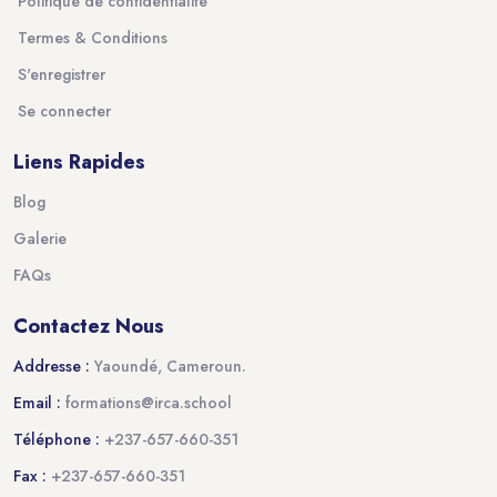
Politique de confidentialité
Termes & Conditions
S'enregistrer
Se connecter
Liens Rapides
Blog
Galerie
FAQs
Contactez Nous
Addresse :
Yaoundé, Cameroun.
Email :
formations@irca.school
Téléphone :
+237-657-660-351
Fax :
+237-657-660-351