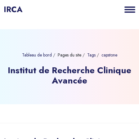
IRCA
Tableau de bord
Pages du site
Tags
capstone
Institut de Recherche Clinique
Avancée
Blocs
Passer au contenu principal