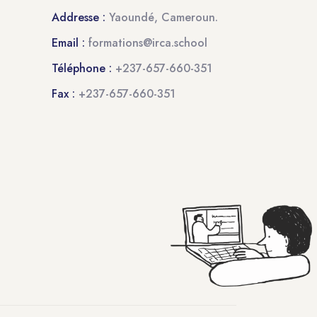
Addresse :
Yaoundé, Cameroun.
Email :
formations@irca.school
Téléphone :
+237-657-660-351
Fax :
+237-657-660-351