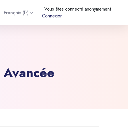
Vous êtes connecté anonymement
Français ‎(fr)‎
Connexion
e Avancée