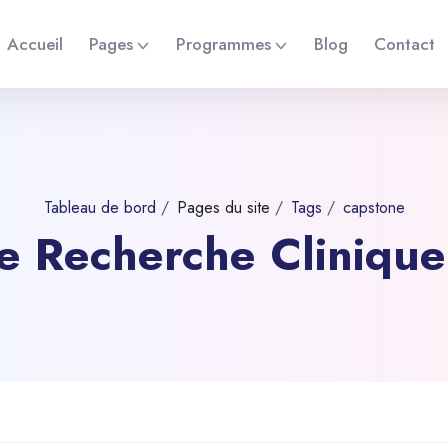
Accueil
Pages
Programmes
Blog
Contact
Tableau de bord
Pages du site
Tags
capstone
 de Recherche Cliniqu