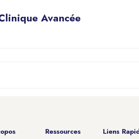
 Clinique Avancée
ropos
Ressources
Liens Rapi