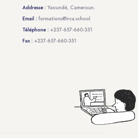
Addresse :
Yaoundé, Cameroun.
Email :
formations@irca.school
Téléphone :
+237-657-660-351
Fax :
+237-657-660-351