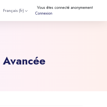
Vous êtes connecté anonymement
Français ‎(fr)‎
Connexion
e Avancée