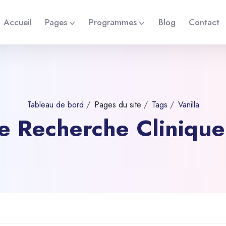
Accueil
Pages
Programmes
Blog
Contact
Tableau de bord
Pages du site
Tags
Vanilla
 de Recherche Cliniqu