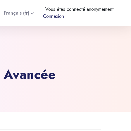
Vous êtes connecté anonymement
Français ‎(fr)‎
Connexion
e Avancée