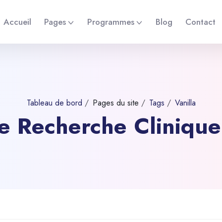
Accueil
Pages
Programmes
Blog
Contact
Tableau de bord
Pages du site
Tags
Vanilla
 de Recherche Cliniqu