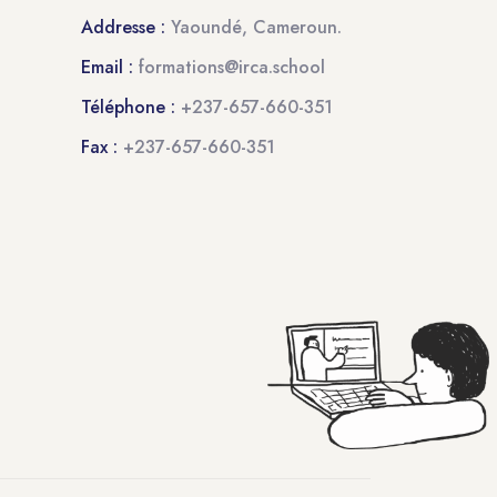
Addresse :
Yaoundé, Cameroun.
Email :
formations@irca.school
Téléphone :
+237-657-660-351
Fax :
+237-657-660-351