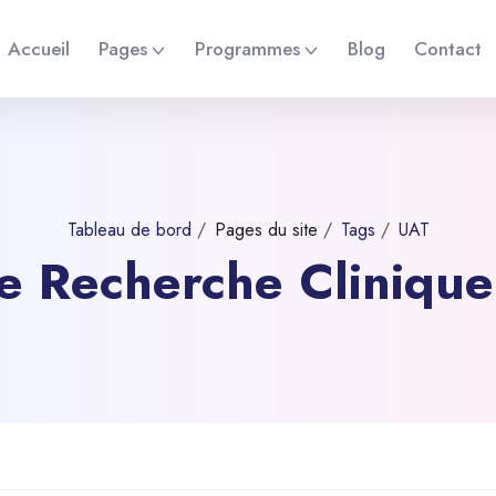
Accueil
Pages
Programmes
Blog
Contact
Tableau de bord
Pages du site
Tags
UAT
 de Recherche Cliniqu