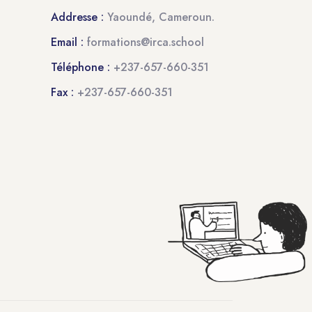
Addresse :
Yaoundé, Cameroun.
Email :
formations@irca.school
Téléphone :
+237-657-660-351
Fax :
+237-657-660-351