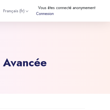
Vous êtes connecté anonymement
Français ‎(fr)‎
Connexion
e Avancée