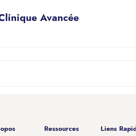
 Clinique Avancée
ropos
Ressources
Liens Rapi