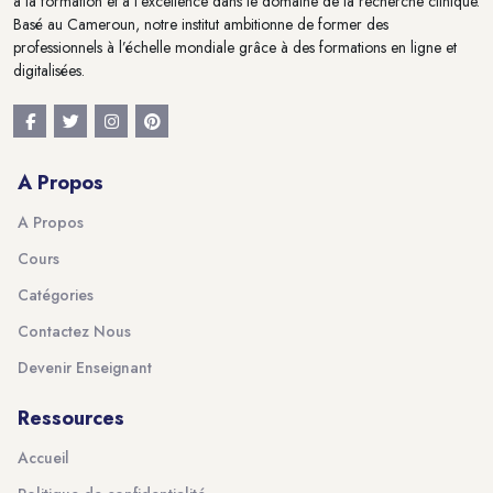
à la formation et à l'excellence dans le domaine de la recherche clinique.
Basé au Cameroun, notre institut ambitionne de former des
professionnels à l’échelle mondiale grâce à des formations en ligne et
digitalisées.
A Propos
A Propos
Cours
Catégories
Contactez Nous
Devenir Enseignant
Ressources
Accueil