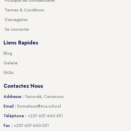
Politique de confidentialité
Termes & Conditions
S'enregistrer
Se connecter
Liens Rapides
Blog
Galerie
FAQs
Contactez Nous
Addresse :
Yaoundé, Cameroun.
Email :
formations@irca.school
Téléphone :
+237-657-660-351
Fax :
+237-657-660-351