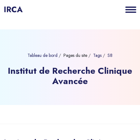
IRCA
Tableau de bord
Pages du site
Tags
S8
Institut de Recherche Clinique
Avancée
Blocs
Passer au contenu principal