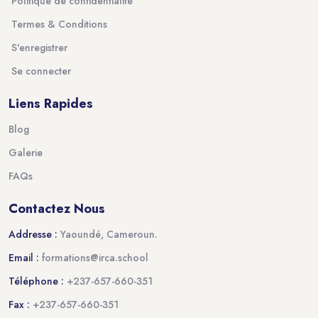
Politique de confidentialité
Termes & Conditions
S'enregistrer
Se connecter
Liens Rapides
Blog
Galerie
FAQs
Contactez Nous
Addresse :
Yaoundé, Cameroun.
Email :
formations@irca.school
Téléphone :
+237-657-660-351
Fax :
+237-657-660-351