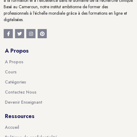
à la formation et à l'excellence dans le domaine de la recherche clinique.
Basé au Cameroun, notre institut ambitionne de former des
professionnels à l’échelle mondiale grâce à des formations en ligne et
digitalisées.
A Propos
A Propos
Cours
Catégories
Contactez Nous
Devenir Enseignant
Ressources
Accueil