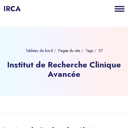
IRCA
Tableau de bord
Pages du site
Tags
S7
Institut de Recherche Clinique
Avancée
Blocs
Passer au contenu principal