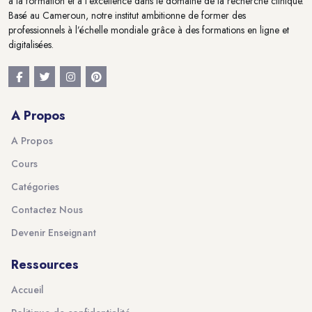
à la formation et à l'excellence dans le domaine de la recherche clinique.
Basé au Cameroun, notre institut ambitionne de former des
professionnels à l’échelle mondiale grâce à des formations en ligne et
digitalisées.
A Propos
A Propos
Cours
Catégories
Contactez Nous
Devenir Enseignant
Ressources
Accueil