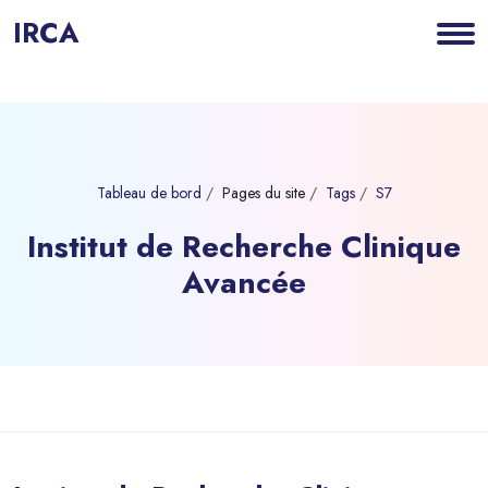
IRCA
Tableau de bord
Pages du site
Tags
S7
Institut de Recherche Clinique
Avancée
Blocs
Passer au contenu principal