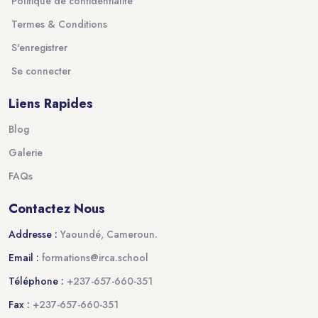
Politique de confidentialité
Termes & Conditions
S'enregistrer
Se connecter
Liens Rapides
Blog
Galerie
FAQs
Contactez Nous
Addresse :
Yaoundé, Cameroun.
Email :
formations@irca.school
Téléphone :
+237-657-660-351
Fax :
+237-657-660-351