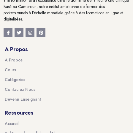
à la formation et à l'excellence dans le domaine de la recherche clinique.
Basé au Cameroun, notre institut ambitionne de former des
professionnels à l’échelle mondiale grâce à des formations en ligne et
digitalisées.
A Propos
A Propos
Cours
Catégories
Contactez Nous
Devenir Enseignant
Ressources
Accueil