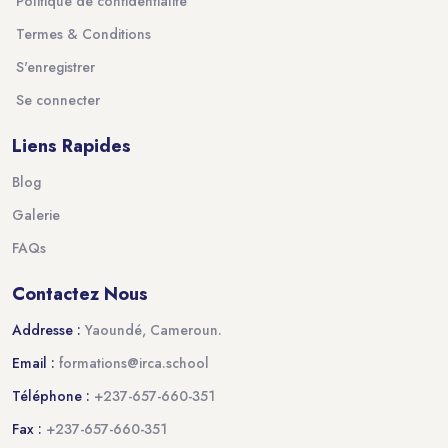
Politique de confidentialité
Termes & Conditions
S'enregistrer
Se connecter
Liens Rapides
Blog
Galerie
FAQs
Contactez Nous
Addresse :
Yaoundé, Cameroun.
Email :
formations@irca.school
Téléphone :
+237-657-660-351
Fax :
+237-657-660-351