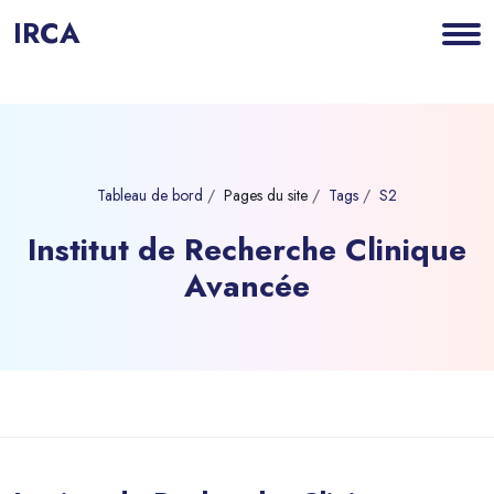
IRCA
Tableau de bord
Pages du site
Tags
S2
Institut de Recherche Clinique
Avancée
Blocs
Passer au contenu principal