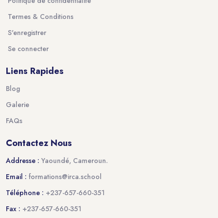
Politique de confidentialité
Termes & Conditions
S'enregistrer
Se connecter
Liens Rapides
Blog
Galerie
FAQs
Contactez Nous
Addresse :
Yaoundé, Cameroun.
Email :
formations@irca.school
Téléphone :
+237-657-660-351
Fax :
+237-657-660-351