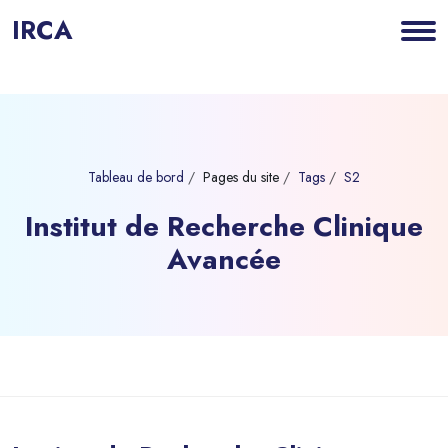
IRCA
Tableau de bord
Pages du site
Tags
S2
Institut de Recherche Clinique
Avancée
Blocs
Passer au contenu principal