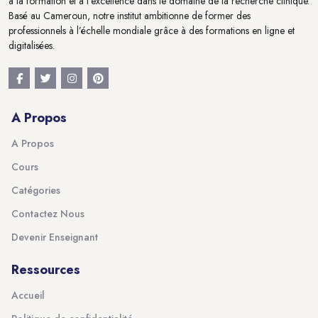
à la formation et à l'excellence dans le domaine de la recherche clinique.
Basé au Cameroun, notre institut ambitionne de former des
professionnels à l’échelle mondiale grâce à des formations en ligne et
digitalisées.
A Propos
A Propos
Cours
Catégories
Contactez Nous
Devenir Enseignant
Ressources
Accueil