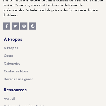
à la formation et à l'excellence dans le domaine de la recherche clinique.
Basé au Cameroun, notre institut ambitionne de former des
professionnels à l’échelle mondiale grâce à des formations en ligne et
digitalisées.
A Propos
A Propos
Cours
Catégories
Contactez Nous
Devenir Enseignant
Ressources
Accueil