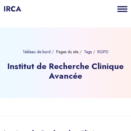
IRCA
Tableau de bord
Pages du site
Tags
RGPD
Institut de Recherche Clinique
Avancée
Blocs
Passer au contenu principal