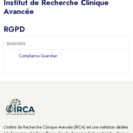
Institut de Recherche Clinique
Avancée
Blocs
RGPD
BADGES
Compliance Guardian
Blocs
Blocs
L'Institut de Recherche Clinique Avancée (IRCA) est une institution dédiée