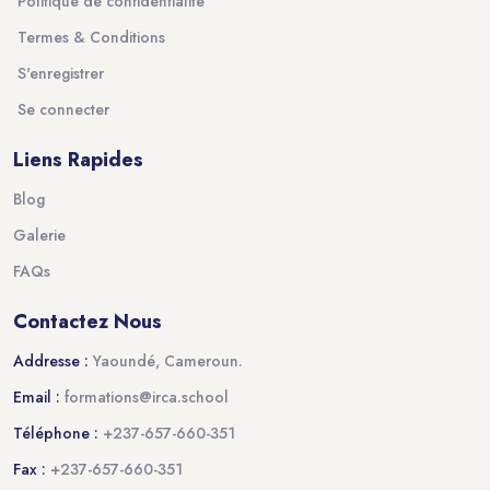
Politique de confidentialité
Termes & Conditions
S'enregistrer
Se connecter
Liens Rapides
Blog
Galerie
FAQs
Contactez Nous
Addresse :
Yaoundé, Cameroun.
Email :
formations@irca.school
Téléphone :
+237-657-660-351
Fax :
+237-657-660-351