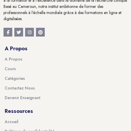
à la formation et à l'excellence dans le domaine de la recherche clinique.
Basé au Cameroun, notre institut ambitionne de former des
professionnels à l’échelle mondiale grâce à des formations en ligne et
digitalisées.
A Propos
A Propos
Cours
Catégories
Contactez Nous
Devenir Enseignant
Ressources
Accueil