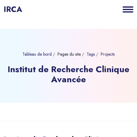
IRCA
Tableau de bord
Pages du site
Tags
Projects
Institut de Recherche Clinique
Avancée
Blocs
Passer au contenu principal