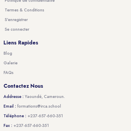
Politique de confidentialité
Termes & Conditions
S'enregistrer
Se connecter
Liens Rapides
Blog
Galerie
FAQs
Contactez Nous
Addresse :
Yaoundé, Cameroun.
Email :
formations@irca.school
Téléphone :
+237-657-660-351
Fax :
+237-657-660-351