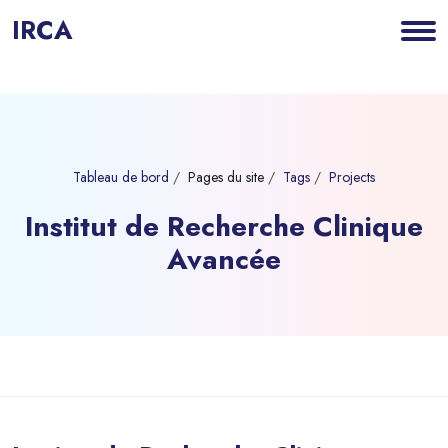
IRCA
Tableau de bord
Pages du site
Tags
Projects
Institut de Recherche Clinique
Avancée
Blocs
Passer au contenu principal