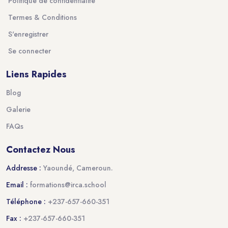
Politique de confidentialité
Termes & Conditions
S'enregistrer
Se connecter
Liens Rapides
Blog
Galerie
FAQs
Contactez Nous
Addresse :
Yaoundé, Cameroun.
Email :
formations@irca.school
Téléphone :
+237-657-660-351
Fax :
+237-657-660-351