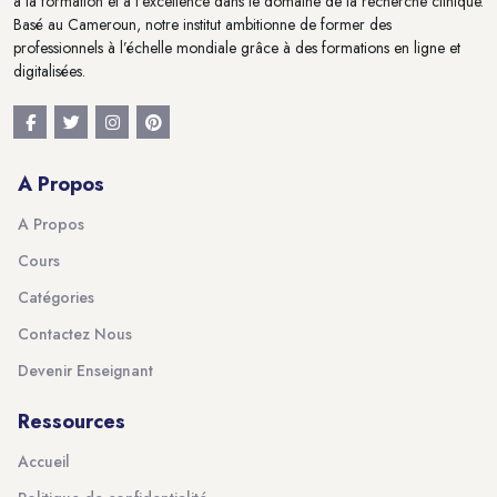
à la formation et à l'excellence dans le domaine de la recherche clinique.
Basé au Cameroun, notre institut ambitionne de former des
professionnels à l’échelle mondiale grâce à des formations en ligne et
digitalisées.
A Propos
A Propos
Cours
Catégories
Contactez Nous
Devenir Enseignant
Ressources
Accueil