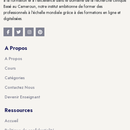
à la formation et à l'excellence dans le domaine de la recherche clinique.
Basé au Cameroun, notre institut ambitionne de former des
professionnels à l’échelle mondiale grâce à des formations en ligne et
digitalisées.
A Propos
A Propos
Cours
Catégories
Contactez Nous
Devenir Enseignant
Ressources
Accueil