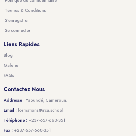
Politique de confidentialité
Termes & Conditions
S'enregistrer
Se connecter
Liens Rapides
Blog
Galerie
FAQs
Contactez Nous
Addresse :
Yaoundé, Cameroun.
Email :
formations@irca.school
Téléphone :
+237-657-660-351
Fax :
+237-657-660-351