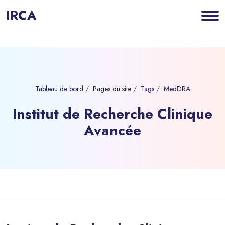
IRCA
Tableau de bord
Pages du site
Tags
MedDRA
Institut de Recherche Clinique
Avancée
Blocs
Passer au contenu principal