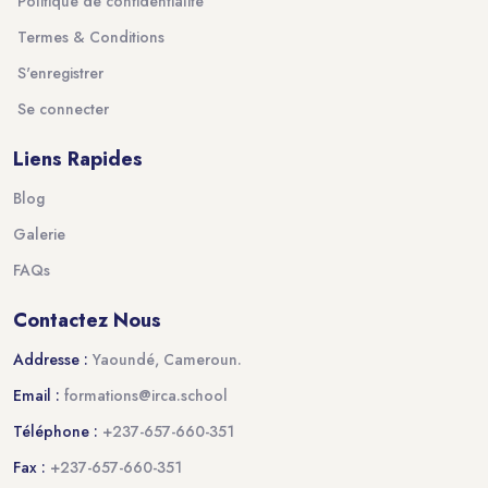
Politique de confidentialité
Termes & Conditions
S'enregistrer
Se connecter
Liens Rapides
Blog
Galerie
FAQs
Contactez Nous
Addresse :
Yaoundé, Cameroun.
Email :
formations@irca.school
Téléphone :
+237-657-660-351
Fax :
+237-657-660-351