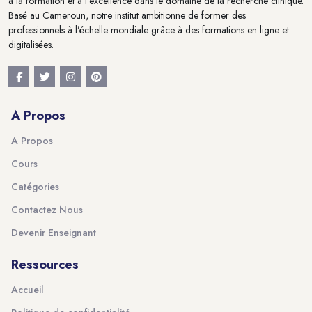
à la formation et à l'excellence dans le domaine de la recherche clinique.
Basé au Cameroun, notre institut ambitionne de former des
professionnels à l’échelle mondiale grâce à des formations en ligne et
digitalisées.
A Propos
A Propos
Cours
Catégories
Contactez Nous
Devenir Enseignant
Ressources
Accueil