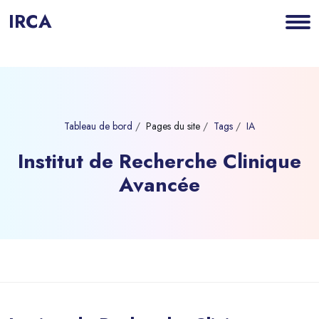
IRCA
Tableau de bord
Pages du site
Tags
IA
Institut de Recherche Clinique
Avancée
Blocs
Passer au contenu principal