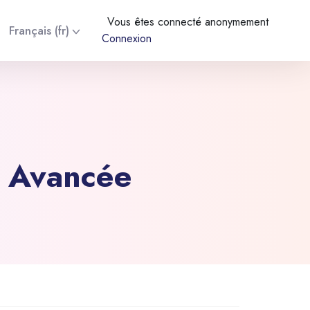
Vous êtes connecté anonymement
Français ‎(fr)‎
Connexion
e Avancée