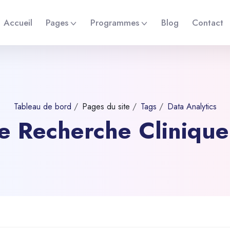
Accueil
Pages
Programmes
Blog
Contact
Tableau de bord
Pages du site
Tags
Data Analytics
 de Recherche Cliniqu