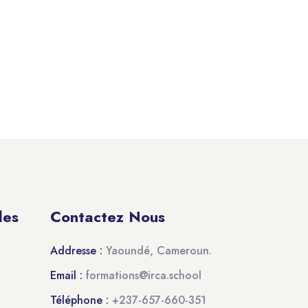
des
Contactez Nous
Addresse :
Yaoundé, Cameroun.
Email :
formations@irca.school
Téléphone :
+237-657-660-351