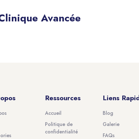
 Clinique Avancée
ropos
Ressources
Liens Rapi
pos
Accueil
Blog
Politique de
Galerie
confidentialité
ories
FAQs