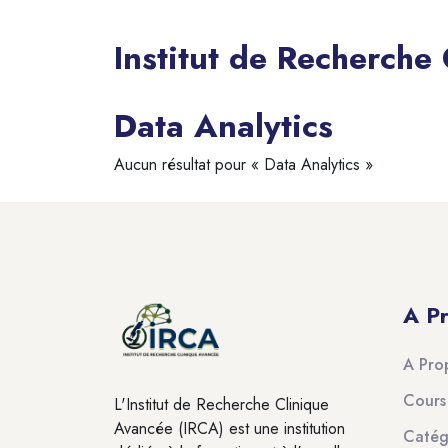
Institut de Recherche
Blocs
Data Analytics
Aucun résultat pour « Data Analytics »
Blocs
Blocs
A P
A Pro
Cours
L'Institut de Recherche Clinique
Avancée (IRCA) est une institution
Catég