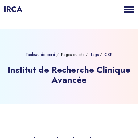
IRCA
Tableau de bord
Pages du site
Tags
CSR
Institut de Recherche Clinique
Avancée
Blocs
Passer au contenu principal