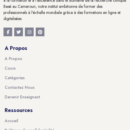
à la formation et à l'excellence dans le domaine de la recherche clinique.
Basé au Cameroun, notre institut ambitionne de former des
professionnels à l’échelle mondiale grâce à des formations en ligne et
digitalisées.
A Propos
A Propos
Cours
Catégories
Contactez Nous
Devenir Enseignant
Ressources
Accueil