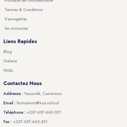
Politique de confidentialité
Termes & Conditions
S'enregistrer
Se connecter
Liens Rapides
Blog
Galerie
FAQs
Contactez Nous
Addresse :
Yaoundé, Cameroun.
Email :
formations@irca.school
Téléphone :
+237-657-660-351
Fax :
+237-657-660-351