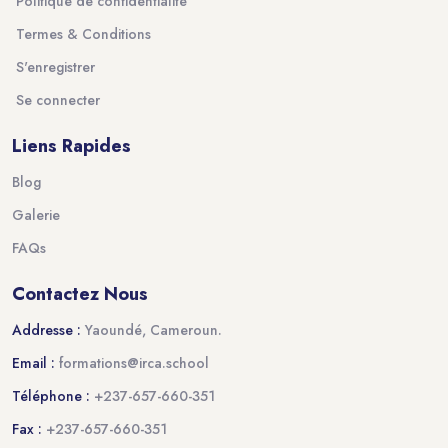
Politique de confidentialité
Termes & Conditions
S'enregistrer
Se connecter
Liens Rapides
Blog
Galerie
FAQs
Contactez Nous
Addresse :
Yaoundé, Cameroun.
Email :
formations@irca.school
Téléphone :
+237-657-660-351
Fax :
+237-657-660-351