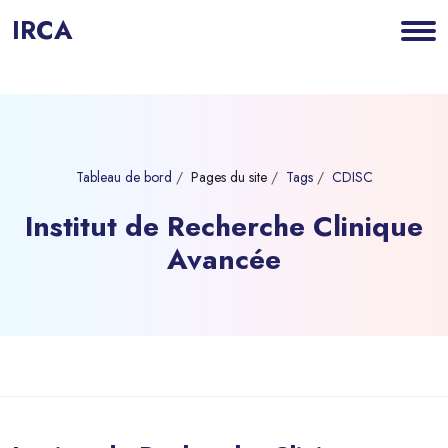
IRCA
Tableau de bord
Pages du site
Tags
CDISC
Institut de Recherche Clinique
Avancée
Blocs
Passer au contenu principal