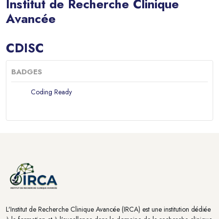
Institut de Recherche Clinique
Avancée
Blocs
CDISC
BADGES
Coding Ready
Blocs
Blocs
L'Institut de Recherche Clinique Avancée (IRCA) est une institution dédiée