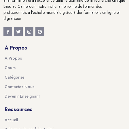
à la formation et à l'excellence dans le domaine de la recherche clinique.
Basé au Cameroun, notre institut ambitionne de former des
professionnels à l’échelle mondiale grâce à des formations en ligne et
digitalisées.
A Propos
A Propos
Cours
Catégories
Contactez Nous
Devenir Enseignant
Ressources
Accueil