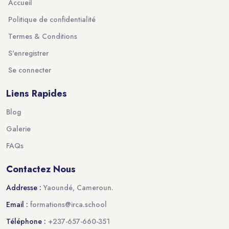
Accueil
Politique de confidentialité
Termes & Conditions
S'enregistrer
Se connecter
Liens Rapides
Blog
Galerie
FAQs
Contactez Nous
Addresse :
Yaoundé, Cameroun.
Email :
formations@irca.school
Téléphone :
+237-657-660-351