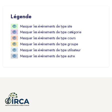
Blocs
Blocs
Passer Légende
Légende
Masquer les événements de type site
Masquer les événements de type catégorie
Masquer les événements de type cours
Masquer les événements de type groupe
Masquer les événements de type utilisateur
Masquer les événements de type autre
Blocs