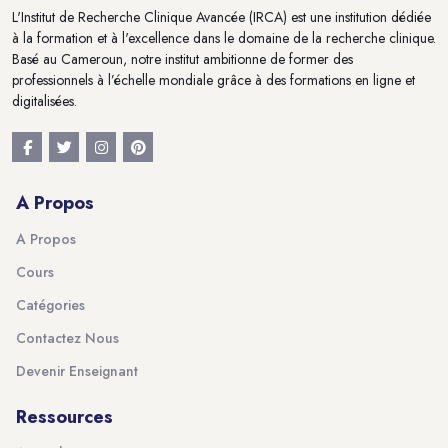
L'Institut de Recherche Clinique Avancée (IRCA) est une institution dédiée
à la formation et à l'excellence dans le domaine de la recherche clinique.
Basé au Cameroun, notre institut ambitionne de former des
professionnels à l’échelle mondiale grâce à des formations en ligne et
digitalisées.
A Propos
A Propos
Cours
Catégories
Contactez Nous
Devenir Enseignant
Ressources