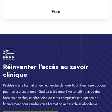
...
Free
Passer [eDash] CTA Area
Réinventer l'accès au savoir
clinique
Profitez d'une formation en recherche clinique 100 % en ligne conçue
pour les professionnels : étudiez à distance à votre rythme avec des
horaires flexibles, et bénéficiez de tarifs compétitifs et d'options de
financement pour rendre votre formation accessible et abordable.