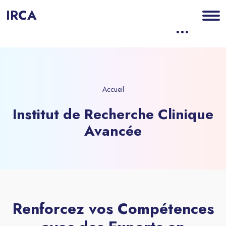
IRCA
Accueil
Institut de Recherche Clinique
Avancée
Blocs
Passer [eDash] Banner Four
Renforcez vos Compétences