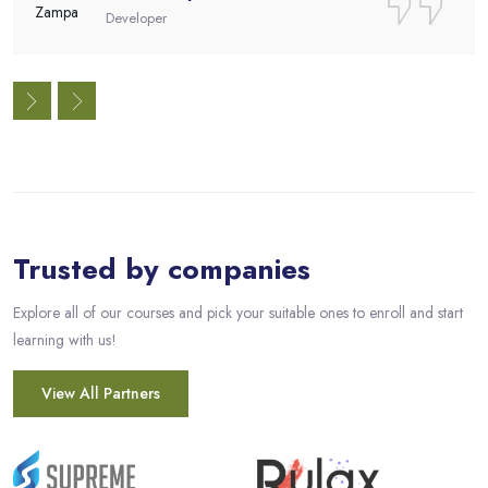
Designer
Passer [eDash] Partners
Trusted by companies
Explore all of our courses and pick your suitable ones to enroll and start
learning with us!
View All Partners