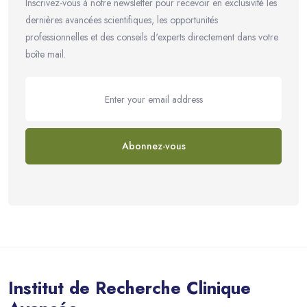
Inscrivez-vous à notre newsletter pour recevoir en exclusivité les
dernières avancées scientifiques, les opportunités
professionnelles et des conseils d'experts directement dans votre
boîte mail.
Abonnez-vous
Passer au contenu principal
Institut de Recherche Clinique