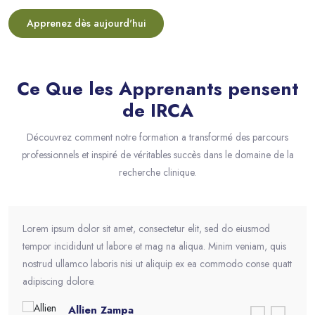
Apprenez dès aujourd'hui
Ce Que les Apprenants pensent
Passer [eDash] Feedback
de IRCA
Découvrez comment notre formation a transformé des parcours
professionnels et inspiré de véritables succès dans le domaine de la
recherche clinique.
Lorem ipsum dolor sit amet, consectetur elit, sed do eiusmod
tempor incididunt ut labore et mag na aliqua. Minim veniam, quis
nostrud ullamco laboris nisi ut aliquip ex ea commodo conse quatt
adipiscing dolore.
Ramos Leo