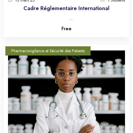
15 mars 25
1 Students
Cadre Réglementaire International
...
Free
Pharmacovigilance et Sécurité des Patients