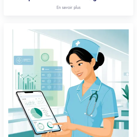
En savoir plus