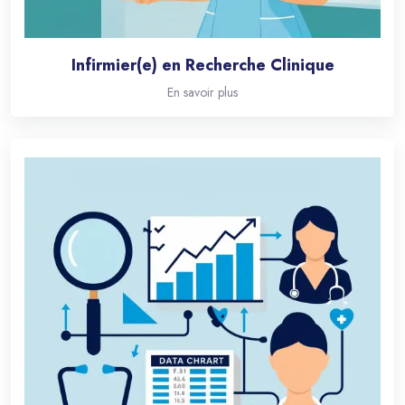
Infirmier(e) en Recherche Clinique
En savoir plus