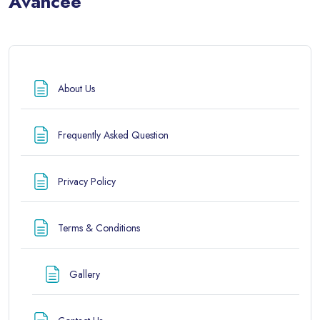
Avancée
Blocs
Page
About Us
Page
Frequently Asked Question
Page
Privacy Policy
Page
Terms & Conditions
Page
Gallery
Page