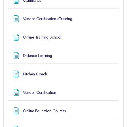
Contact Us
Page
Vendor Certification eTraining
Page
Online Training School
Page
Distance Learning
Page
Kitchen Coach
Page
Vendor Certification
Page
Online Education Courses